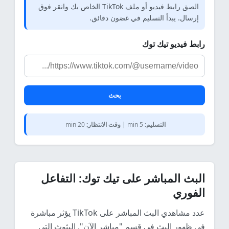
الصق رابط فيديو أو ملف TikTok الخاص بك وانقر فوق
إرسال. يبدأ التسليم في غضون دقائق.
رابط فيديو تيك توك
بحث
التسليم:
5 min |
وقت الانتظار:
20 min
البث المباشر على تيك توك: التفاعل
الفوري
عدد مشاهدي البث المباشر على TikTok يؤثر مباشرة
في ظهور البث في قسم "مباشر الآن". البثوث التي