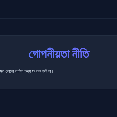
গোপনীয়তা নীতি
মরা কোনো লগইন তথ্য সংগ্রহ করি না।