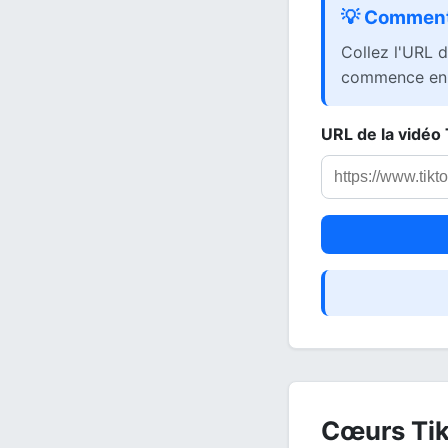
💡 Comment 
Collez l'URL d
commence en 
URL de la vidéo
Cœurs Tik