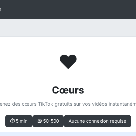
t
❤
Cœurs
enez des cœurs TikTok gratuits sur vos vidéos instantaném
⏱ 5 min
🎁 50-500
Aucune connexion requise