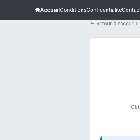
Accueil
Conditions
Confidentialité
Contac
← Retour à l'accueil
Obt