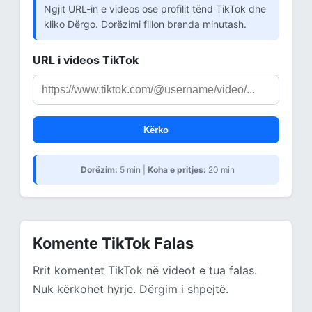
Ngjit URL-in e videos ose profilit tënd TikTok dhe
kliko Dërgo. Dorëzimi fillon brenda minutash.
URL i videos TikTok
Kërko
Dorëzim:
5 min |
Koha e pritjes:
20 min
Komente TikTok Falas
Rrit komentet TikTok në videot e tua falas.
Nuk kërkohet hyrje. Dërgim i shpejtë.