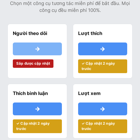
Chọn một công cụ tương tác miễn phí để bắt đầu. Mọi
công cụ đều miễn phí 100%.
Người theo dõi
Lượt thích
→
→
Sắp được cập nhật
✓ Cập nhật 2 ngày
trước
Thích bình luận
Lượt xem
→
→
✓ Cập nhật 2 ngày
✓ Cập nhật 2 ngày
trước
trước