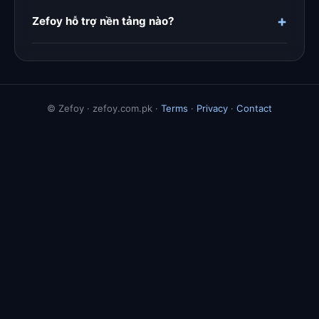
+
Zefoy hỗ trợ nền tảng nào?
© Zefoy · zefoy.com.pk ·
Terms
·
Privacy
·
Contact