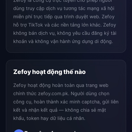
dùng truy cập dịch vụ tương tác mạng xã hội
miễn phí trực tiếp qua trình duyệt web. Zefoy
hỗ trợ TikTok và các nền tảng lớn khác. Zefoy
không bán dịch vụ, không yêu cầu đăng ký tài
khoản và không vận hành ứng dụng di động.
Zefoy hoạt động thế nào
Zefoy hoạt động hoàn toàn qua trang web
chính thức zefoy.com.pk. Người dùng chọn
công cụ, hoàn thành xác minh captcha, gửi liên
kết và nhận kết quả — không chia sẻ mật
khẩu, token hay dữ liệu cá nhân.