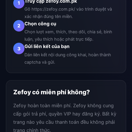
Truy cập zefoy.com.pk
1
Gõ https://zefoy.com.pk/ vào trình duyệt và
xác nhận đúng tên miền.
Chọn công cụ
2
Chọn lượt xem, thích, theo dõi, chia sẻ, bình
luận, yêu thích hoặc phát trực tiếp.
Gửi liên kết của bạn
3
Dán liên kết nội dung công khai, hoàn thành
captcha và gửi.
Zefoy có miễn phí không?
Zefoy hoàn toàn miễn phí. Zefoy không cung
cấp gói trả phí, quyền VIP hay đăng ký. Bất kỳ
trang nào yêu cầu thanh toán đều không phải
trang chính thức.