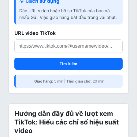
💡 Cách sử dụng
Dán URL video hoặc hồ sơ TikTok của bạn và
nhấp Gửi. Việc giao hàng bắt đầu trong vài phút.
URL video TikTok
Tìm kiếm
Giao hàng:
5 min |
Thời gian chờ:
20 min
Hướng dẫn đầy đủ về lượt xem
TikTok: Hiểu các chỉ số hiệu suất
video