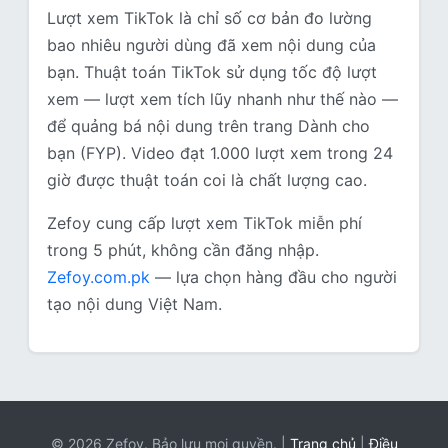
Lượt xem TikTok là chỉ số cơ bản đo lường
bao nhiêu người dùng đã xem nội dung của
bạn. Thuật toán TikTok sử dụng tốc độ lượt
xem — lượt xem tích lũy nhanh như thế nào —
để quảng bá nội dung trên trang Dành cho
bạn (FYP). Video đạt 1.000 lượt xem trong 24
giờ được thuật toán coi là chất lượng cao.
Zefoy cung cấp lượt xem TikTok miễn phí
trong 5 phút, không cần đăng nhập.
Zefoy.com.pk
— lựa chọn hàng đầu cho người
tạo nội dung Việt Nam.
© 2026 Zefoy. Bảo lưu mọi quyền. |
Trang chủ
|
Điều