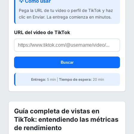
💡 Cómo usar
Pega la URL de tu video o perfil de TikTok y haz
clic en Enviar. La entrega comienza en minutos.
URL del video de TikTok
Buscar
Entrega:
5 min |
Tiempo de espera:
20 min
Guía completa de vistas en
TikTok: entendiendo las métricas
de rendimiento