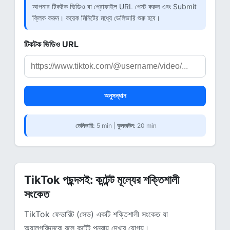
আপনার টিকটক ভিডিও বা প্রোফাইল URL পেস্ট করুন এবং Submit
ক্লিক করুন। কয়েক মিনিটের মধ্যে ডেলিভারি শুরু হবে।
টিকটক ভিডিও URL
অনুসন্ধান
ডেলিভারি:
5 min |
কুলডাউন:
20 min
TikTok পছন্দসই: কন্টেন্ট মূল্যের শক্তিশালী
সংকেত
TikTok ফেভারিট (সেভ) একটি শক্তিশালী সংকেত যা
অ্যালগরিদমকে বলে কন্টেন্ট পুনরায় দেখার যোগ্য।