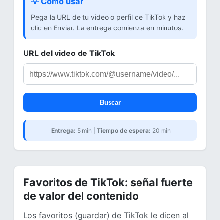
💡 Cómo usar
Pega la URL de tu video o perfil de TikTok y haz
clic en Enviar. La entrega comienza en minutos.
URL del video de TikTok
Buscar
Entrega:
5 min |
Tiempo de espera:
20 min
Favoritos de TikTok: señal fuerte
de valor del contenido
Los favoritos (guardar) de TikTok le dicen al