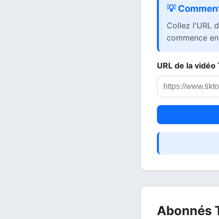
💡 Comment 
Collez l'URL d
commence en 
URL de la vidéo
Abonnés Ti