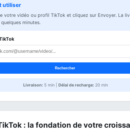
utiliser
e votre vidéo ou profil TikTok et cliquez sur Envoyer. La li
quelques minutes.
 TikTok
Rechercher
Livraison:
5 min |
Délai de recharge:
20 min
kTok : la fondation de votre croiss