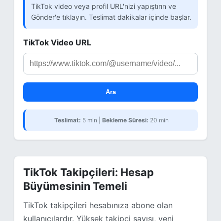
TikTok video veya profil URL'nizi yapıştırın ve
Gönder'e tıklayın. Teslimat dakikalar içinde başlar.
TikTok Video URL
Ara
Teslimat:
5 min |
Bekleme Süresi:
20 min
TikTok Takipçileri: Hesap
Büyümesinin Temeli
TikTok takipçileri hesabınıza abone olan
kullanıcılardır. Yüksek takipçi sayısı, yeni