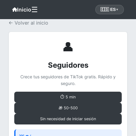
☰
Inicio
🇪🇸 ES
▼
← Volver al inicio
👤
Seguidores
Crece tus seguidores de TikTok gratis. Rápido y
seguro.
⏱ 5 min
🎁 50-500
Sin necesidad de iniciar sesión